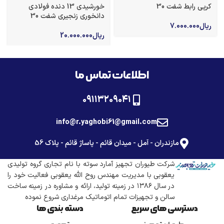
کرپی رابط شفت 30
خورشیدی 13 دنده فولادی
دانخوری زنجیری شفت 30
ریال
7.000.000
ریال
20.000.000
اطلاعات تماس ما
۰۹۱۱۳۲۰۹۰۴۱
info@r.yaghobi61@gmail.com
مازندران - آمل - میدان قائم - پاساژ قائم - پلاک 56
شرکت طیوران تجهیز آمارد سوته با نام تجاری گروه تولیدی
یعقوبی با مدیریت مهندس روح الله یعقوبی فعالیت خود را
در سال ۱۳۸۶ در زمینه تولید، ارائه و مشاوره در زمینه ساخت
سالن و تجهیزات تمام اتوماتیک مرغداری شروع نموده
دسترسی های سریع
دسته بندی ها