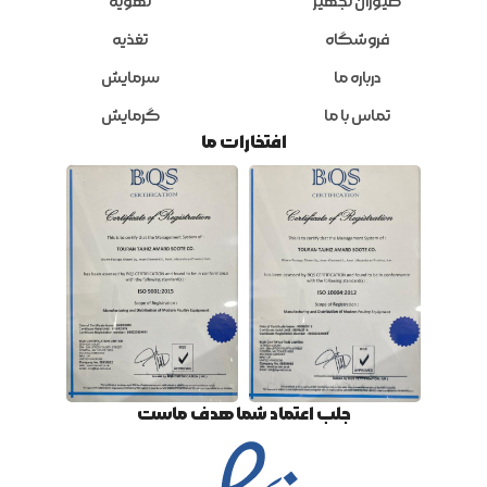
طیوران تجهیز
تهویه
فروشگاه
تغذیه
درباره ما
سرمایش
تماس با ما
گرمایش
افتخارات ما
جلب اعتماد شما هدف ماست