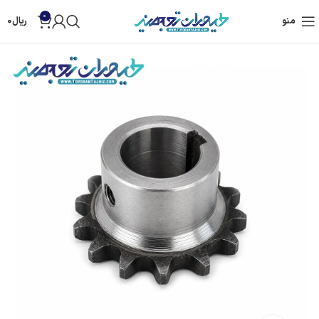
0
منو
ریال
0