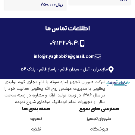
ریال
750.000
اطلاعات تماس ما
۰۹۱۱۳۲۰۹۰۴۱
info@r.yaghobi61@gmail.com
مازندران - آمل - میدان قائم - پاساژ قائم - پلاک 56
شرکت طیوران تجهیز آمارد سوته با نام تجاری گروه تولیدی
یعقوبی با مدیریت مهندس روح الله یعقوبی فعالیت خود را
در سال ۱۳۸۶ در زمینه تولید، ارائه و مشاوره در زمینه ساخت
سالن و تجهیزات تمام اتوماتیک مرغداری شروع نموده
دسترسی های سریع
دسته بندی ها
طیوران تجهیز
تهویه
فروشگاه
تغذیه