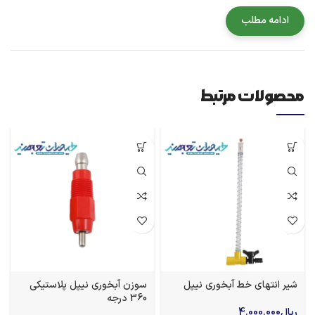
ادامه مطلب
شیر انتهای خط آبخوری نیپل
سوزن آبخوری نیپل پلاستیکی
360 درجه
ریال
4.000.000