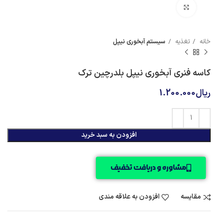
بزرگنمایی تصویر
خانه
تغذیه
سیستم آبخوری نیپل
کاسه فنری آبخوری نیپل بلدرچین ترک
ریال
1.200.000
افزودن به سبد خرید
مشاوره و دریافت تخفیف
مقایسه
افزودن به علاقه مندی