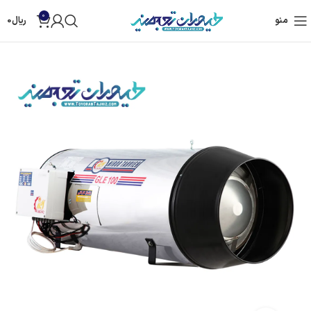
0
منو
ریال
0