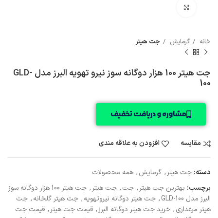
بزرگنمایی تصویر
خانه
گرمایش
جت هیتر
جت هیتر 100 هزار دوگانه سوز نیرو تهویه البرز مدل GLD-
100
مشاوره و دریافت تخفیف
مقایسه
افزودن به علاقه مندی
دسته:
جت هیتر
,
گرمایش
,
همه محصولات
برچسب:
بهترین جت هیتر
,
جت
,
جت هیتر
,
جت هیتر 100 هزار دوگانه سوز
البرز مدل GLD-100
,
جت هیتر دوگانه نیروتهویه
,
جت هیتر گلخانه
,
جت
هیتر مرغداری
,
خرید جت هیتر دوگانه البرز
,
قیمت جت هیتر
,
قیمت جت