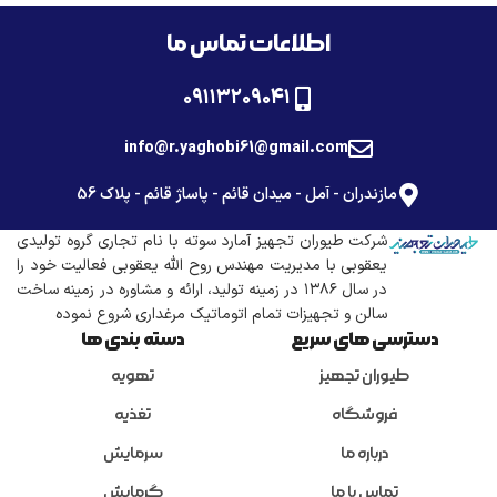
اطلاعات تماس ما
۰۹۱۱۳۲۰۹۰۴۱
info@r.yaghobi61@gmail.com
مازندران - آمل - میدان قائم - پاساژ قائم - پلاک 56
شرکت طیوران تجهیز آمارد سوته با نام تجاری گروه تولیدی
یعقوبی با مدیریت مهندس روح الله یعقوبی فعالیت خود را
در سال ۱۳۸۶ در زمینه تولید، ارائه و مشاوره در زمینه ساخت
سالن و تجهیزات تمام اتوماتیک مرغداری شروع نموده
دسترسی های سریع
دسته بندی ها
طیوران تجهیز
تهویه
فروشگاه
تغذیه
درباره ما
سرمایش
تماس با ما
گرمایش