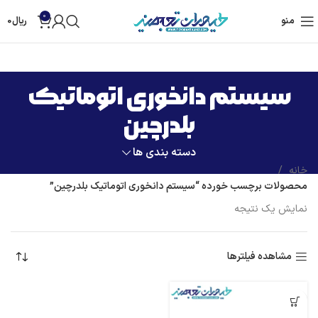
0
منو
ریال
0
سیستم دانخوری اتوماتیک
بلدرچین
دسته بندی ها
خانه
محصولات برچسب خورده “سیستم دانخوری اتوماتیک بلدرچین”
نمایش یک نتیجه
مشاهده فیلترها