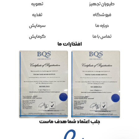
طیوران تجهیز
تهویه
فروشگاه
تغذیه
درباره ما
سرمایش
تماس با ما
گرمایش
افتخارات ما
جلب اعتماد شما هدف ماست