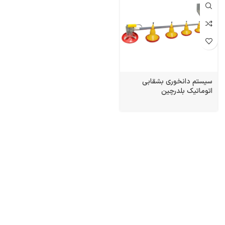
سیستم دانخوری بشقابی
اتوماتیک بلدرچین