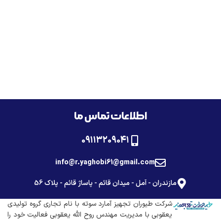
اطلاعات تماس ما
۰۹۱۱۳۲۰۹۰۴۱
info@r.yaghobi61@gmail.com
مازندران - آمل - میدان قائم - پاساژ قائم - پلاک 56
شرکت طیوران تجهیز آمارد سوته با نام تجاری گروه تولیدی
یعقوبی با مدیریت مهندس روح الله یعقوبی فعالیت خود را