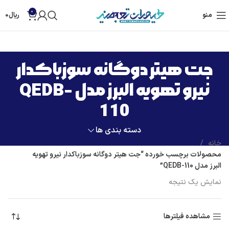
0
منو
ریال
0
جت هیتر دوگانه سوزباکدار
نیرو تهویه البرز مدل QEDB-
110
دسته بندی ها
خانه
محصولات برچسب خورده “جت هیتر دوگانه سوزباکدار نیرو تهویه
البرز مدل QEDB-110”
نمایش یک نتیجه
مشاهده فیلترها