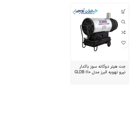
جت هیتر دوگانه سوز باکدار
نیرو تهویه البرز مدل GLDB-110