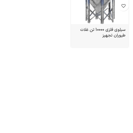
سیلوی فلزی 10000 تن غلات
طیوران تجهیز