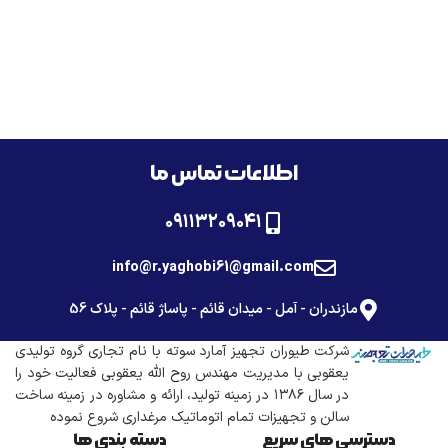
اطلاعات تماس ما
۰۹۱۱۳۲۰۹۰۴۱
info@r.yaghobi61@gmail.com
مازندران - آمل - میدان قائم - پاساژ قائم - پلاک 56
شرکت طیوران تجهیز آمارد سوته با نام تجاری گروه تولیدی
یعقوبی با مدیریت مهندس روح الله یعقوبی فعالیت خود را
در سال ۱۳۸۶ در زمینه تولید، ارائه و مشاوره در زمینه ساخت
سالن و تجهیزات تمام اتوماتیک مرغداری شروع نموده
دسترسی های سریع
دسته بندی ها