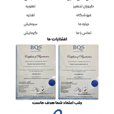
طیوران تجهیز
تهویه
فروشگاه
تغذیه
درباره ما
سرمایش
تماس با ما
گرمایش
افتخارات ما
جلب اعتماد شما هدف ماست