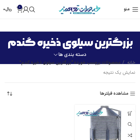
0
منو
ریال
0
بزرگترین سیلوی ذخیره گندم
دسته بندی ها
خانه
محصولات برچسب خورده “بزرگترین سیلوی ذخیره گندم”
نمایش یک نتیجه
مشاهده فیلترها