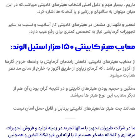
داریم . بسیار مهم و دلیل اصلی انتخاب هیترهای کابینتی میباشد.که در این
میان میتوان به سالنهای ورزشی و یا گلخانه ها اشاره کرد.
تعمیر و نگهداری مشعل در هیترهای کابینتی کار آسانیت و نسبت به سایر
تجهیزات گرمایشی نیاز به تخصص کمتری برای رفع عیب دارد.
معایب هیتر کابینتی ۱۵۰ هزار استیل الوند :
از معایب هیترهای کابینتی، کاهش راندمان گرمایش به واسطه خروج گازها
از اگزوز می باشد . که گرمای زیاوی از طریق اگزوز به خارج از سالن مد نظر
هدایت میشود.
سنگین و حجیم بودن هیترهای کابیتی و در نتیجه گران بودن آن هم از
دیگر معایب این نوع هیتر ها میباشد.
همانند جت هیتر ها،هیترهای کابینتی پرتابل و قابل حمل آسان نیست
ما در شرکت طیوران تجهیز با سالها تجربه در زمینه تولید و فروش تجهیزات
مرغداری و گلخانه مفتخر هستیم تا با ارائه این
فروشگاه آنلاین
و همچنین