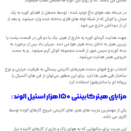
استیل می باشند.
که بر روی این کوره ها مشعل نصب میشوند.
در مرحله بعد هوای داغ تولید شده ، توسط مشعل از فضای کوره به یک
مبدل یا کوئل که از شبکه لوله های فلزی ساخته شده وارد میشود. و بعد از
آن از دودکش خارج می شود.
جهت هدایت گرمای کوره به خارج از هیتر، یک یا دو فن در قسمت پشت یا
زیرین هیتر به داخل بدنه هیتر هوا می دمد. جریان باد پس از برخورد به
بدنه کوره و سپس عبور از قست مجموعه کوئل گرم میشود . و به سمت
خروجی هیتر هدایت می‌شود.
انتخاب نوع فنهای دمنده هیترهای کابینتی ببستگی به ظرفیت حرارتی و نوع
ساختار فنی هیتر ها دارد. برای این منظور می‌توان از فن های آکسیال یا
پروانه ای یا سانتریفیوژ استفاده کرد.
مزایای هیتر کابینتی ۱۵۰ هزار استیل الوند :
یکی از مهمترین مزیت های هیتر های کابینتی خروج گازهای آلوده توسط
اگزوز می باشد.
این مزیت برای سالنهایی که به هوای پاک و عاری از گازهای آلاینده نیاز